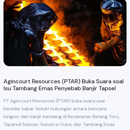
Agincourt Resources (PTAR) Buka Suara soal
Isu Tambang Emas Penyebab Banjir Tapsel
PT Agincourt Resources (PTAR) buka suara usai
beredar kabar terkait hubungan antara bencana
longsor dan banjir bandang di Kecamatan Batang Toru,
Tapanuli Selatan, Sumatra Utara, dan Tambang Emas