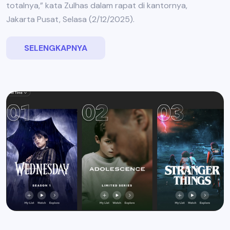
totalnya,” kata Zulhas dalam rapat di kantornya,
Jakarta Pusat, Selasa (2/12/2025).
SELENGKAPNYA