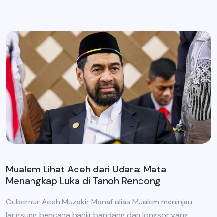
Mualem Lihat Aceh dari Udara: Mata
Menangkap Luka di Tanoh Rencong
Gubernur Aceh Muzakir Manaf alias Mualem meninjau
langsung bencana banjir bandang dan longsor yang