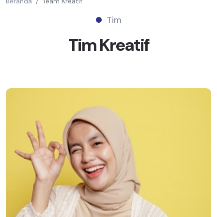
Beranda
Team Kreatif
Tim
Tim
Kreatif