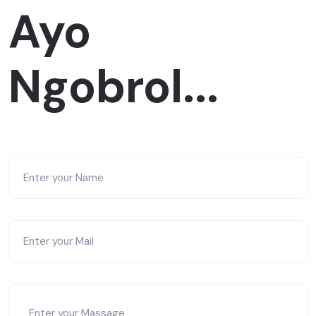
Ayo
Ngobrol...