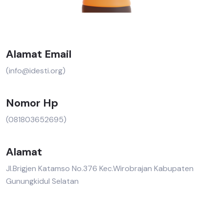
Alamat Email
(info@idesti.org)
Nomor Hp
(081803652695)
Alamat
Jl.Brigjen Katamso No.376 Kec.Wirobrajan Kabupaten
Gunungkidul Selatan